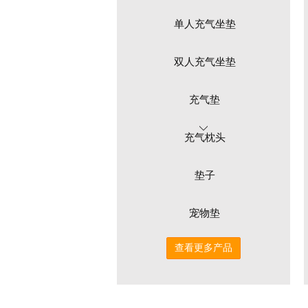
单人充气坐垫
双人充气坐垫
充气垫
充气枕头
垫子
宠物垫
查看更多产品