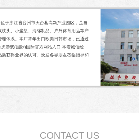
 位于浙江省台州市天台县高新产业园区，是自
气枕头、小坐垫、海绵制品、户外体育用品等产
管理体系。本厂常年出口欧美日韩市场，已通过
证。乐虎游戏(国际)国际官方网站入口 本着诚信经
品质获得业界的认可。欢迎各界朋友莅临指导和
CONTACT US