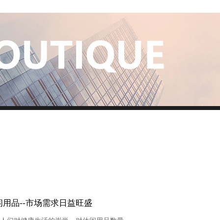
闲用品--市场需求日益旺盛