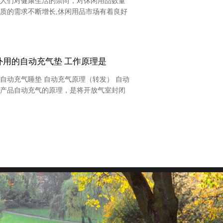
人们对健康生活的崇尚，对休闲用品数量
质的需求不断增长,休闲用品市场有着良好
景。近年来，休闲用品市场规模呈几何级
度递增，面对世界经济的一体化，目前休
品制造企业取得了长足的进步...
外用的自动充气垫 工作原理是
自动充气睡垫 自动充气原理（转发） 自动
产品自动充气的原理，是将开放气室封闭
个防水的尼龙外壳内，使用时会自动膨
即：打开空气阀门，内部类似于海面的填
的回弹使充气垫...